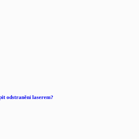
pit odstranění laserem?