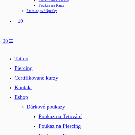
Poukaz na Piercing
Poukaz na Kurz
Piercingové šperky
0
0
Tattoo
Piercing
Certifikované kurzy
Kontakt
Eshop
Dárkové poukazy
Poukaz na Tetování
Poukaz na Piercing