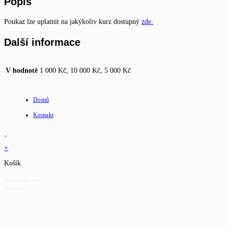
Popis
Poukaz lze uplatnit na jakýkoliv kurz dostupný
zde.
Další informace
V hodnotě
1 000 Kč, 10 000 Kč, 5 000 Kč
Domů
Kontakt
×
Košík