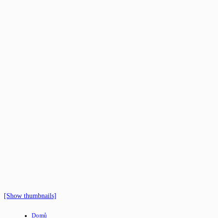
[Show thumbnails]
Domů