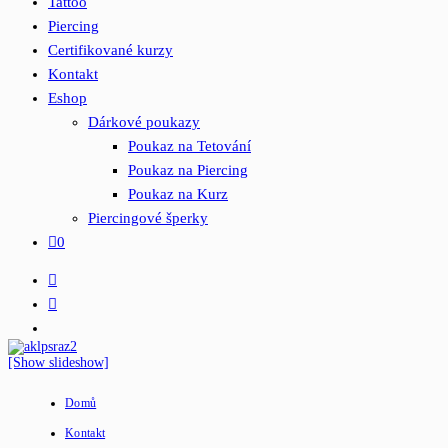
Tattoo
Piercing
Certifikované kurzy
Kontakt
Eshop
Dárkové poukazy
Poukaz na Tetování
Poukaz na Piercing
Poukaz na Kurz
Piercingové šperky
0
[Show slideshow]
Domů
Kontakt