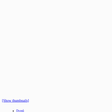
[Show thumbnails]
Domů