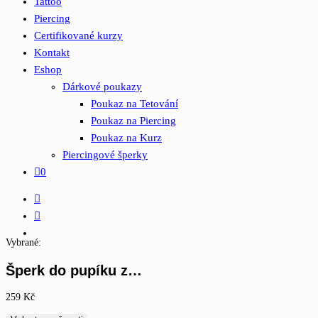
Tattoo
Piercing
Certifikované kurzy
Kontakt
Eshop
Dárkové poukazy
Poukaz na Tetování
Poukaz na Piercing
Poukaz na Kurz
Piercingové šperky
0
Vybrané:
Šperk do pupíku z…
259
Kč