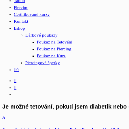
Tattoo
Piercing
Certifikované kurzy
Kontakt
Eshop
Dárkové poukazy
Poukaz na Tetování
Poukaz na Piercing
Poukaz na Kurz
Piercingové šperky
0
Je možné tetování, pokud jsem diabetik nebo 
A