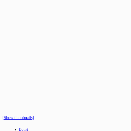
[Show thumbnails]
Domů